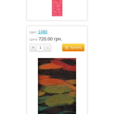
1480
Цвет:
720.00 грн.
Цена:
+
-
Купить