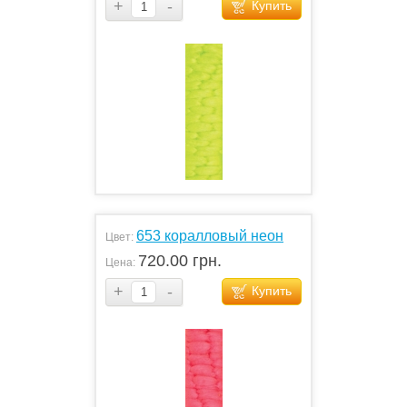
+
-
Купить
653 коралловый неон
Цвет:
720.00 грн.
Цена:
+
-
Купить