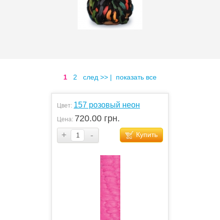
1
2
след >>
|
показать все
157 розовый неон
Цвет:
720.00 грн.
Цена:
+
-
Купить