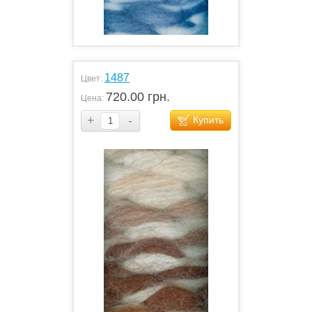
1487
Цвет:
720.00 грн.
Цена:
+
-
Купить