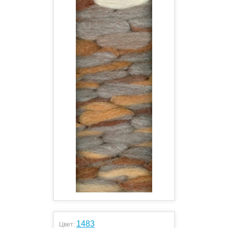
1483
Цвет: