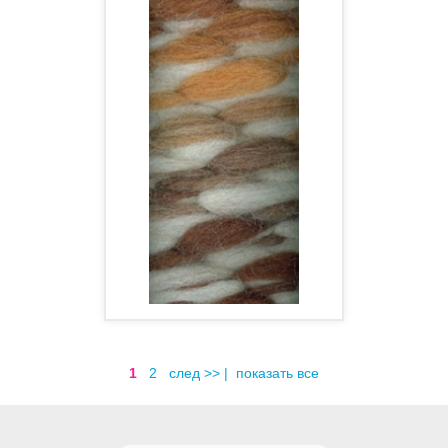
1
2
след >>
|
показать все