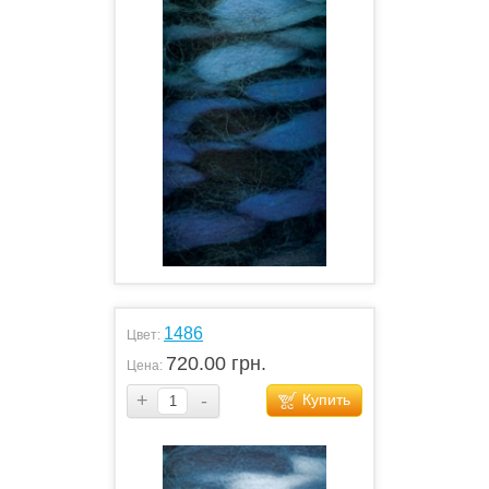
1486
Цвет:
720.00 грн.
Цена:
+
-
Купить