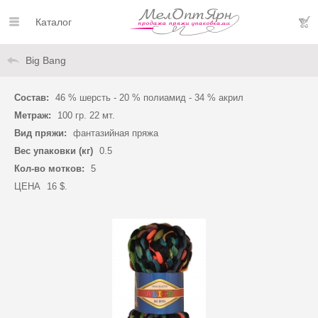
Каталог
Big Bang
Состав:
46 % шерсть - 20 % полиамид - 34 % акрил
Метраж:
100 гр. 22 мт.
Вид пряжи:
фантазийная пряжа
Вес упаковки (кг)
0.5
Кол-во мотков:
5
ЦЕНА
16 $.