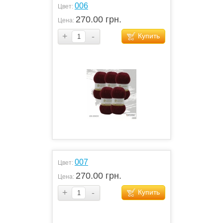
006
Цвет:
270.00 грн.
Цена:
+
-
Купить
007
Цвет:
270.00 грн.
Цена:
+
-
Купить