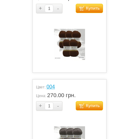
+
-
Купить
004
Цвет:
270.00 грн.
Цена:
+
-
Купить