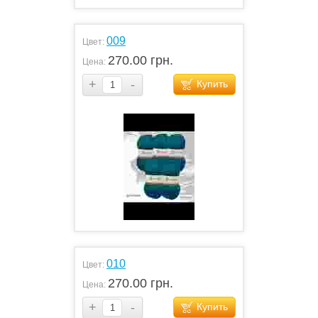
009
Цвет:
270.00 грн.
Цена:
+
-
Купить
010
Цвет:
270.00 грн.
Цена:
+
-
Купить