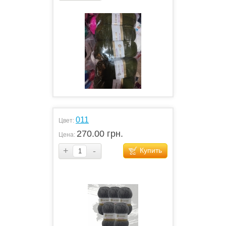
011
Цвет:
270.00 грн.
Цена:
+
-
Купить