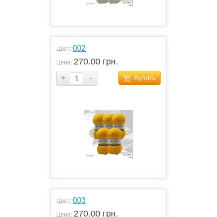
002
Цвет:
270.00 грн.
Цена:
+
-
Купить
003
Цвет:
270.00 грн.
Цена: