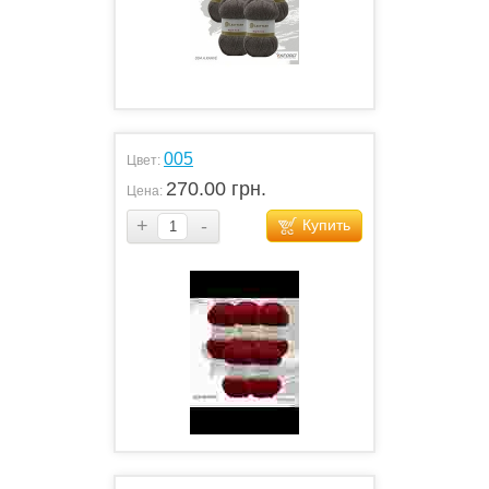
005
Цвет:
270.00 грн.
Цена:
+
-
Купить