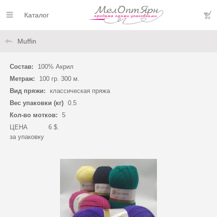
Каталог
Muffin
Состав:
100% Акрил
Метраж:
100 гр. 300 м.
Вид пряжи:
классическая пряжа
Вес упаковки (кг)
0.5
Кол-во мотков:
5
ЦЕНА
6 $.
за упаковку