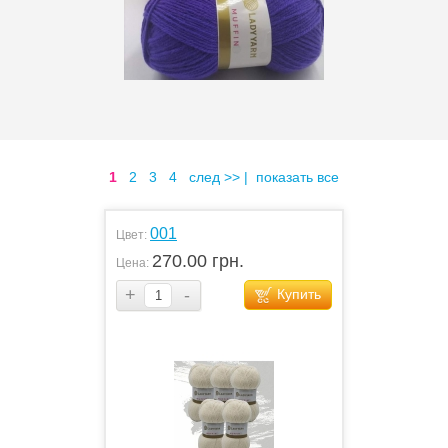
1
2
3
4
след >>
|
показать все
001
Цвет:
270.00 грн.
Цена:
+
-
Купить