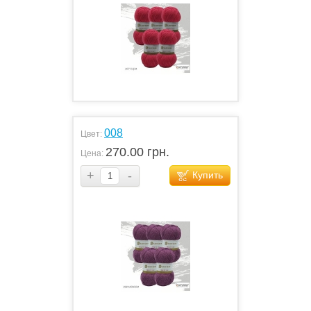
008
Цвет:
270.00 грн.
Цена:
+
-
Купить