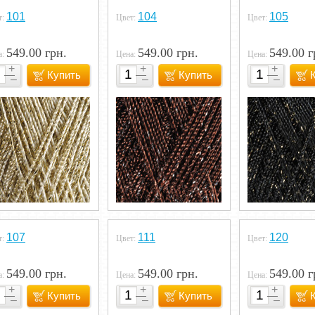
101
104
105
т:
Цвет:
Цвет:
549.00 грн.
549.00 грн.
549.00 г
а:
Цена:
Цена:
Купить
Купить
107
111
120
т:
Цвет:
Цвет:
549.00 грн.
549.00 грн.
549.00 г
а:
Цена:
Цена:
Купить
Купить