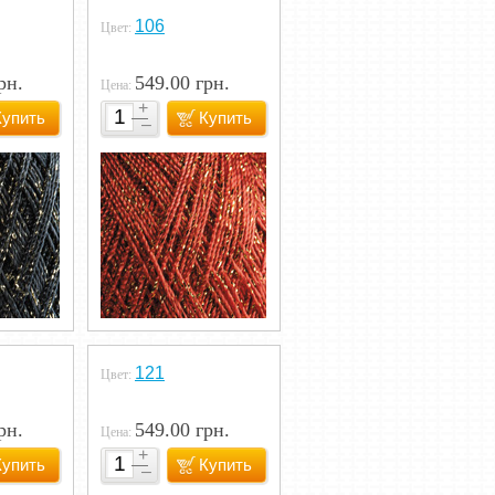
106
Цвет:
рн.
549.00 грн.
Цена:
Купить
Купить
121
Цвет:
рн.
549.00 грн.
Цена:
Купить
Купить