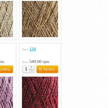
134
Цвет:
рн.
549.00 грн.
Цена:
Купить
Купить