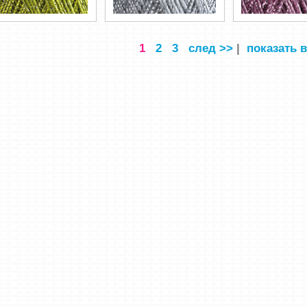
1
2
3
след >>
|
показать в