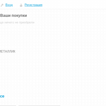
Вход
Регистрация
Ваши покупки
ще ничего не приобрели
 МЕТАЛЛИК
се