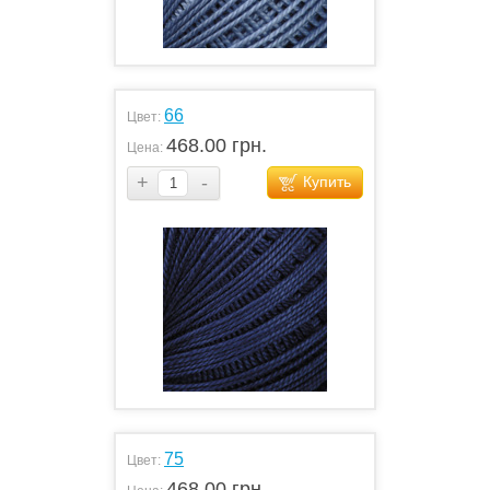
66
Цвет:
468.00 грн.
Цена:
+
-
Купить
75
Цвет:
468.00 грн.