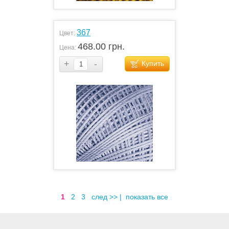
367
Цвет:
468.00 грн.
Цена:
+
-
Купить
1
2
3
след >>
|
показать все