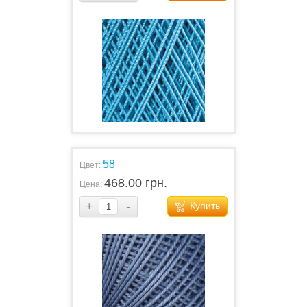
58
Цвет:
468.00 грн.
Цена:
+
-
Купить