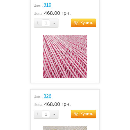
319
Цвет:
468.00 грн.
Цена:
+
-
Купить
326
Цвет:
468.00 грн.
Цена:
+
-
Купить