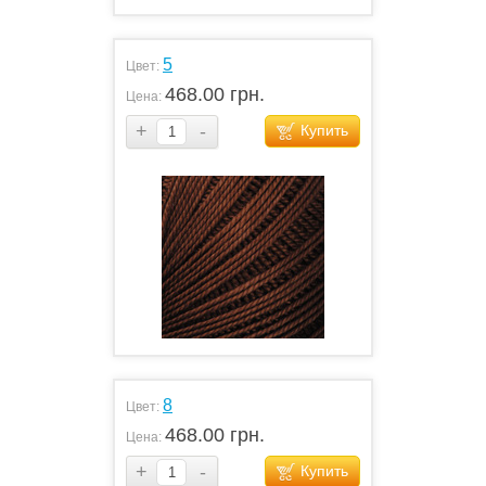
5
Цвет:
468.00 грн.
Цена:
+
-
Купить
8
Цвет:
468.00 грн.
Цена:
+
-
Купить