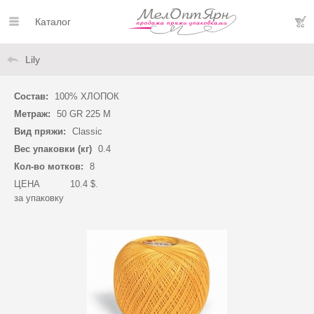
Каталог
Lily
Состав:
100% ХЛОПОК
Метраж:
50 GR 225 M
Вид пряжи:
Classic
Вес упаковки (кг)
0.4
Кол-во мотков:
8
ЦЕНА
10.4 $.
за упаковку