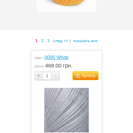
1
2
3
след >>
|
показать все
0000 White
Цвет:
468.00 грн.
Цена:
+
-
Купить