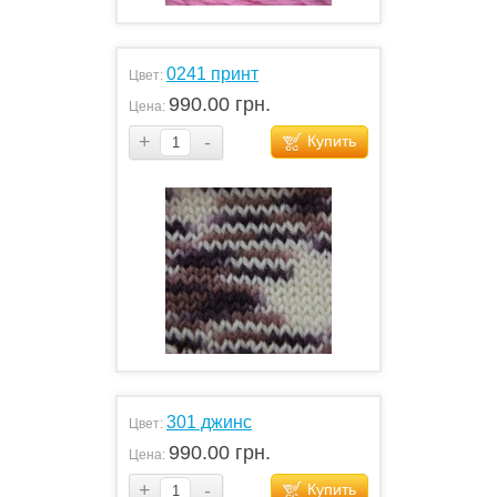
0241 принт
Цвет:
990.00 грн.
Цена:
+
-
Купить
301 джинс
Цвет:
990.00 грн.
Цена:
+
-
Купить