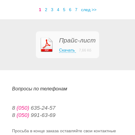
1
2
3
4
5
6
7
след >>
Прайс-лист
Скачать
7,66 Кб
Вопросы по телефонам
8
(050)
635-24-57
8
(050)
991-63-69
Просьба в конце заказа оставляйте свои контактные