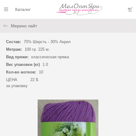
Каталог
Мерино лайт
Состав:
70% Шерсть - 30% Акрил
Метраж:
100 гр. 225 м.
Вид пряжи:
классическая пряжа
Вес упаковки (кг)
1.0
Кол-во мотков:
10
ЦЕНА
22 $.
за упаковку