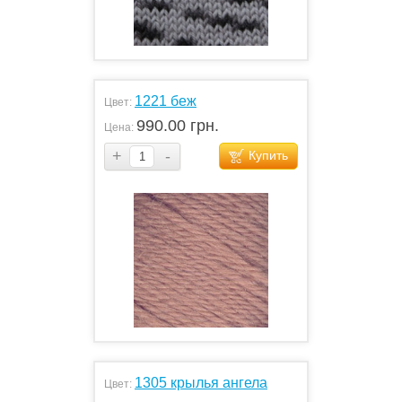
1221 беж
Цвет:
990.00 грн.
Цена:
+
-
Купить
1305 крылья ангела
Цвет: