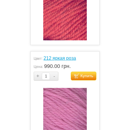
212 яркая роза
Цвет:
990.00 грн.
Цена:
+
-
Купить