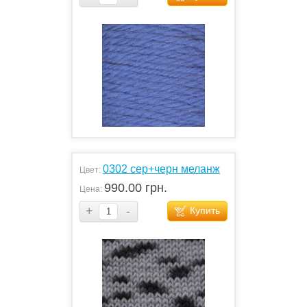
0302 сер+черн меланж
Цвет:
990.00 грн.
Цена:
+
-
Купить