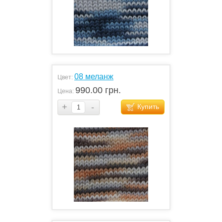
08 меланж
Цвет:
990.00 грн.
Цена:
+
-
Купить