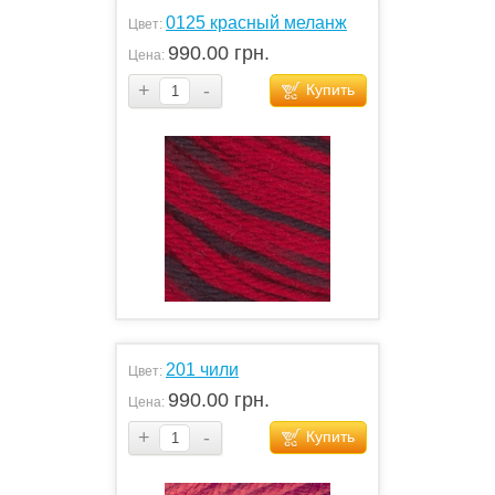
0125 красный меланж
Цвет:
990.00 грн.
Цена:
+
-
Купить
201 чили
Цвет:
990.00 грн.
Цена:
+
-
Купить