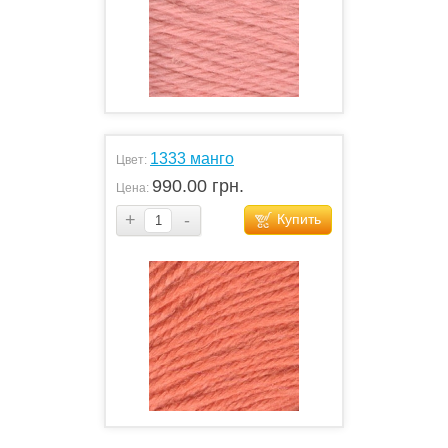
1333 манго
Цвет:
990.00 грн.
Цена:
+
-
Купить