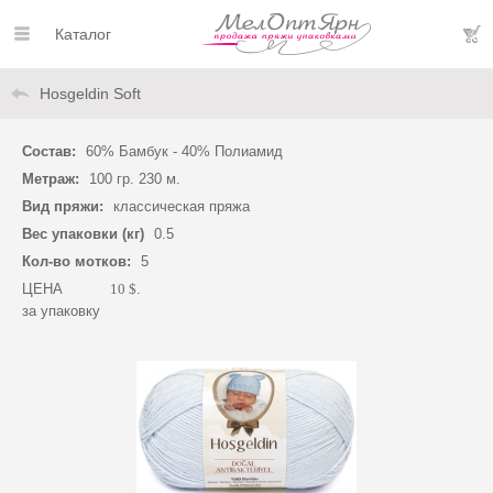
Каталог
Hosgeldin Soft
Состав:
60% Бамбук - 40% Полиамид
Метраж:
100 гр. 230 м.
Вид пряжи:
классическая пряжа
Вес упаковки (кг)
0.5
Кол-во мотков:
5
ЦЕНА
10 $
.
за упаковку