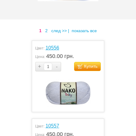
1
2
след >>
|
показать все
10556
Цвет:
450.00 грн.
Цена:
+
-
Купить
10557
Цвет:
450.00 грн.
Цена: