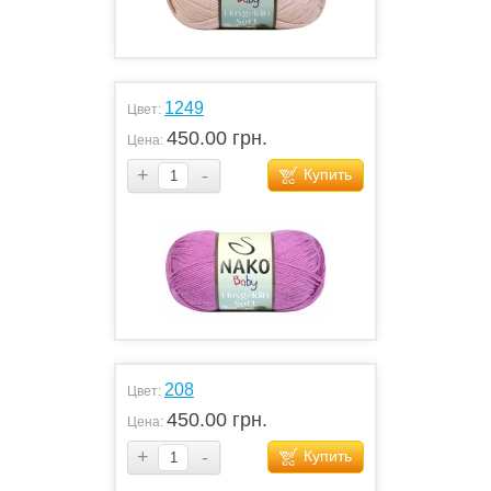
1249
Цвет:
450.00 грн.
Цена:
+
-
Купить
208
Цвет:
450.00 грн.
Цена:
+
-
Купить