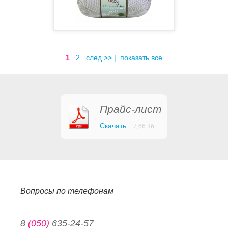
1
2
след >>
|
показать все
Прайс-лист
Скачать
7,66 Кб
Вопросы по телефонам
8
(050)
635-24-57