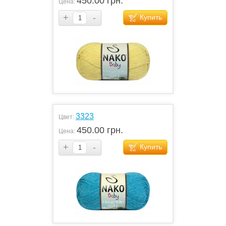
450.00 грн.
Цена:
+
-
Купить
3323
Цвет:
450.00 грн.
Цена:
+
-
Купить