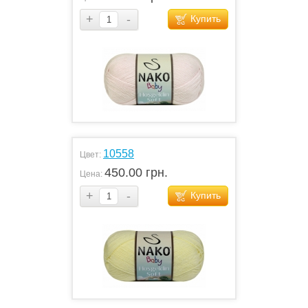
+
-
Купить
10558
Цвет:
450.00 грн.
Цена:
+
-
Купить