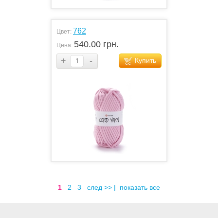
762
Цвет:
540.00 грн.
Цена:
+
-
Купить
1
2
3
след >>
|
показать все