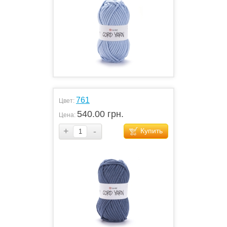
761
Цвет:
540.00 грн.
Цена:
+
-
Купить