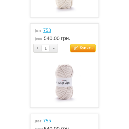
753
Цвет:
540.00 грн.
Цена:
+
-
Купить
755
Цвет:
540.00 грн.