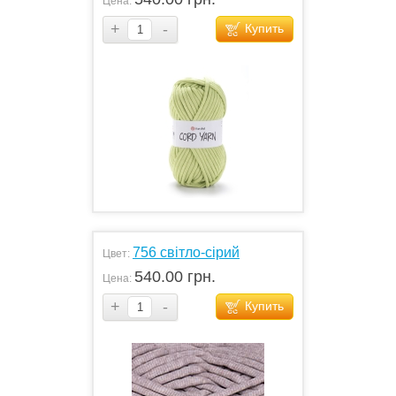
Цена:
+
-
Купить
756 світло-сірий
Цвет:
540.00 грн.
Цена:
+
-
Купить