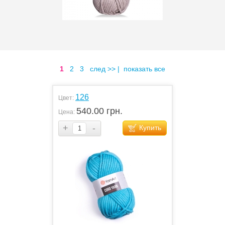
1
2
3
след >>
|
показать все
126
Цвет:
540.00 грн.
Цена:
+
-
Купить