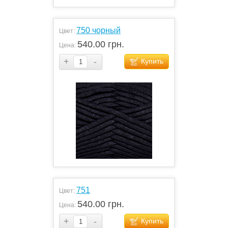
750 чорный
Цвет:
540.00 грн.
Цена:
+
-
Купить
751
Цвет:
540.00 грн.
Цена:
+
-
Купить