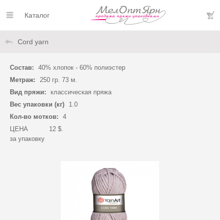
Каталог
Cord yarn
Состав:
40% хлопок - 60% полиэстер
Метраж:
250 гр. 73 м.
Вид пряжи:
классическая пряжа
Вес упаковки (кг)
1.0
Кол-во мотков:
4
ЦЕНА
12 $.
за упаковку