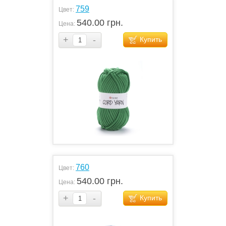
759
Цвет:
540.00 грн.
Цена:
+
-
Купить
760
Цвет:
540.00 грн.
Цена:
+
-
Купить