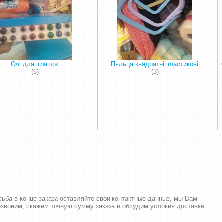
Очі для іграшок
Пяльця квадратні пластикові
(6)
(3)
сьба в конце заказа оставляйте свои контактные данные, мы Вам
езвоним, скажем точную сумму заказа и обсудим условия доставки.