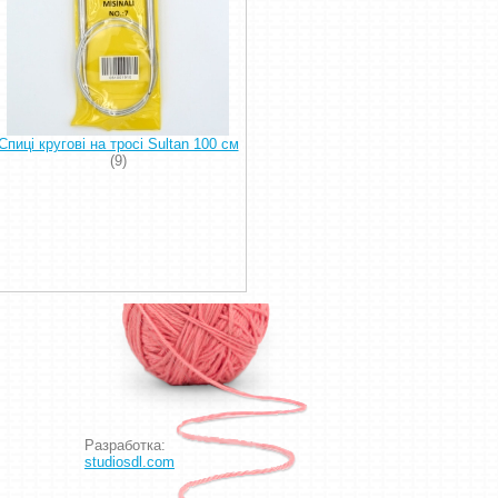
Спиці кругові на тросі Sultan 100 см
(9)
Разработка:
studiosdl.com