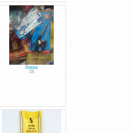
Ножиці
(3)