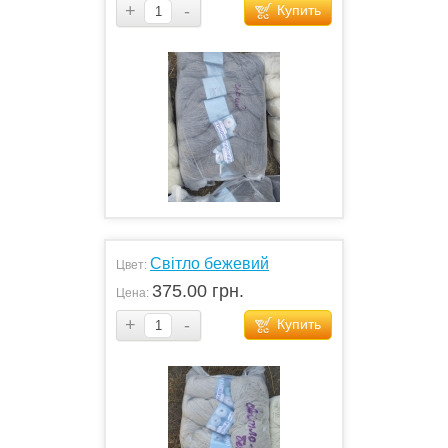
+
-
Купить
Світло бежевий
Цвет:
375.00 грн.
Цена:
+
-
Купить