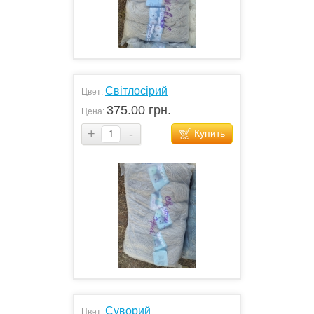
Світлосірий
Цвет:
375.00 грн.
Цена:
+
-
Купить
Суворий
Цвет: