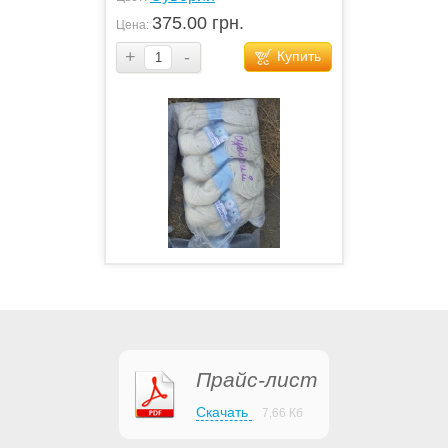
375.00 грн.
Цена:
+
-
Купить
Прайс-лист
Скачать
7,66 Кб