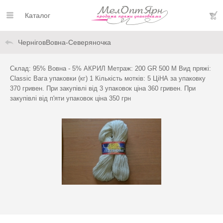
Каталог
ЧерніговВовна-Северяночка
Склад: 95% Вовна - 5% АКРИЛ Метраж: 200 GR 500 M Вид пряжі:
Classic Вага упаковки (кг) 1 Кількість мотків: 5 ЦіНА за упаковку
370 гривен. При закупівлі від 3 упаковок ціна 360 гривен. При
закупівлі від п'яти упаковок ціна 350 грн