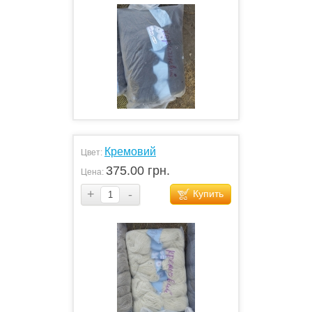
Кремовий
Цвет:
375.00 грн.
Цена:
+
-
Купить