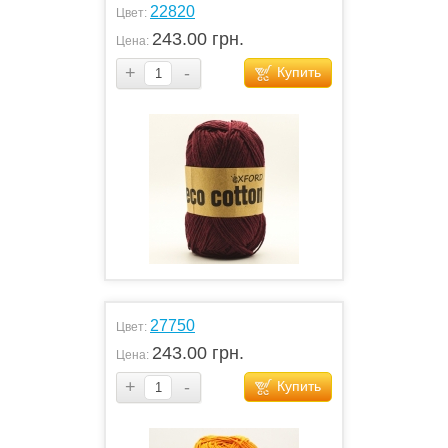
22820
Цвет:
243.00 грн.
Цена:
+
-
Купить
27750
Цвет:
243.00 грн.
Цена:
+
-
Купить