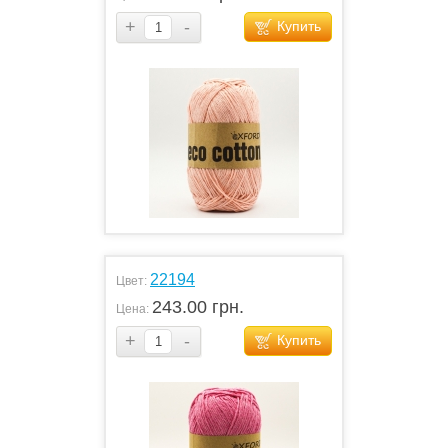
+
-
Купить
22194
Цвет:
243.00 грн.
Цена:
+
-
Купить