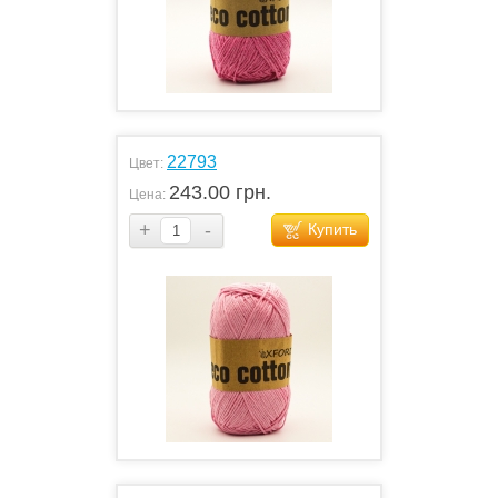
22793
Цвет:
243.00 грн.
Цена:
+
-
Купить