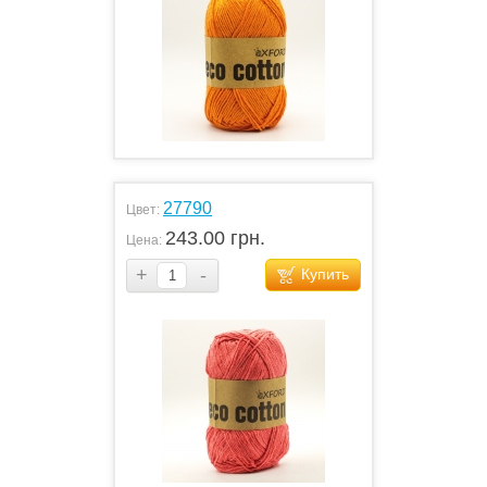
27790
Цвет:
243.00 грн.
Цена:
+
-
Купить