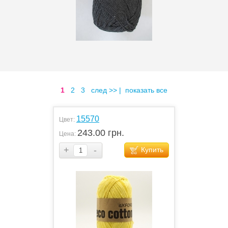
1
2
3
след >>
|
показать все
15570
Цвет:
243.00 грн.
Цена:
+
-
Купить