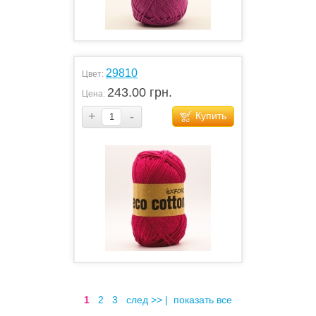
29810
Цвет:
243.00 грн.
Цена:
+
-
Купить
1
2
3
след >>
|
показать все