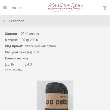
Каталог
Ecocotton
Состав:
100 % хлопок
Метраж:
100 гр.200 м.
Вид пряжи:
классическая пряжа
Вес упаковки (кг)
0.5
Кол-во мотков:
5
ЦЕНА
5.4 $.
за упаковку