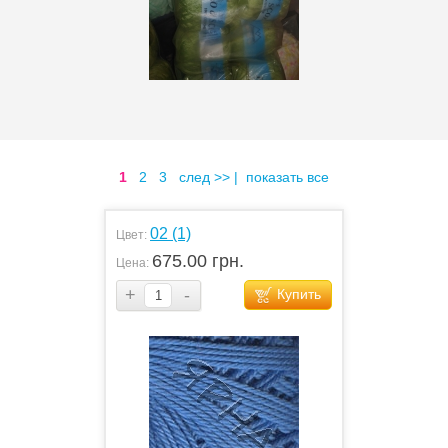
1
2
3
след >>
|
показать все
02 (1)
Цвет:
675.00 грн.
Цена:
+
-
Купить