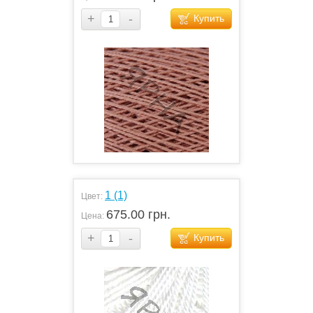
+
-
Купить
1 (1)
Цвет:
675.00 грн.
Цена:
+
-
Купить