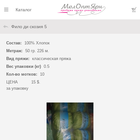
Каталог
Фило ди скозия 5
Состав:
100% Хлопок
Метраж:
50 гр. 226 м.
Вид пряжи:
классическая пряжа
Вес упаковки (кг)
0.5
Кол-во мотков:
10
ЦЕНА
15 $.
за упаковку