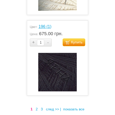
196 (1)
Цвет:
675.00 грн.
Цена:
+
-
Купить
1
2
3
след >>
|
показать все