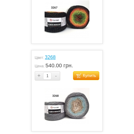
3268
Цвет:
540.00 грн.
Цена:
+
-
Купить