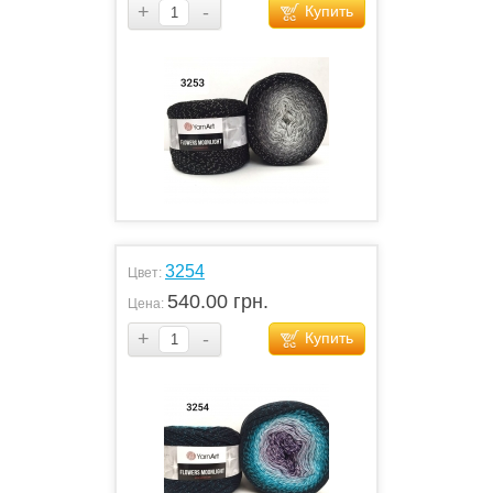
+
-
Купить
3254
Цвет:
540.00 грн.
Цена:
+
-
Купить