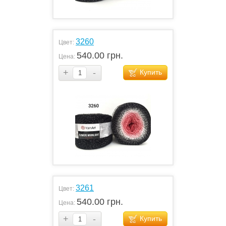
3260
Цвет:
540.00 грн.
Цена:
+
-
Купить
3261
Цвет:
540.00 грн.
Цена:
+
-
Купить