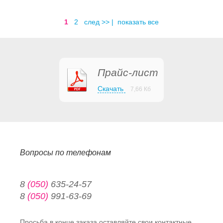
1
2
след >>
|
показать все
Прайс-лист
Скачать
7,66 Кб
Вопросы по телефонам
8
(050)
635-24-57
8
(050)
991-63-69
Просьба в конце заказа оставляйте свои контактные