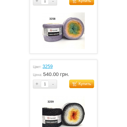
+
-
Купить
3259
Цвет:
540.00 грн.
Цена:
+
-
Купить