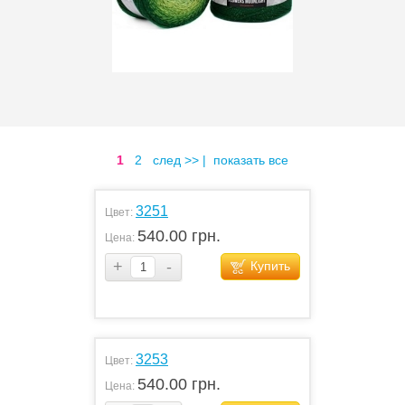
1
2
след >>
|
показать все
3251
Цвет:
540.00 грн.
Цена:
+
-
Купить
3253
Цвет:
540.00 грн.
Цена: