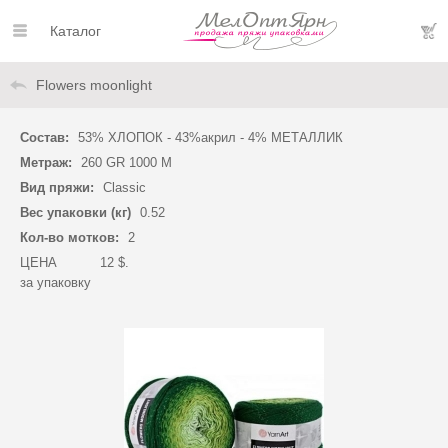
Каталог
Flowers moonlight
Состав:
53% ХЛОПОК - 43%акрил - 4% МЕТАЛЛИК
Метраж:
260 GR 1000 M
Вид пряжи:
Classic
Вес упаковки (кг)
0.52
Кол-во мотков:
2
ЦЕНА
12 $.
за упаковку