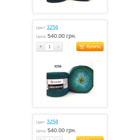
3256
Цвет:
540.00 грн.
Цена:
+
-
Купить
3258
Цвет:
540.00 грн.
Цена: