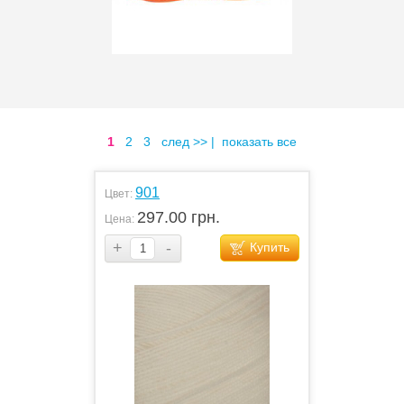
1
2
3
след >>
|
показать все
901
Цвет:
297.00 грн.
Цена:
+
-
Купить