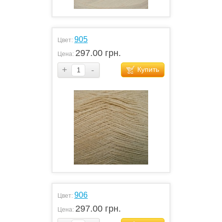
905
Цвет:
297.00 грн.
Цена:
+
-
Купить
906
Цвет:
297.00 грн.
Цена: