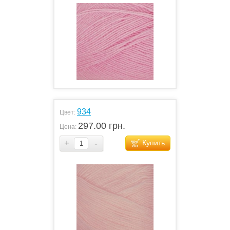
934
Цвет:
297.00 грн.
Цена:
+
-
Купить