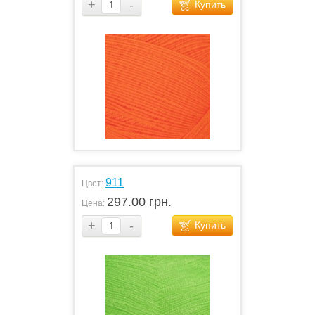
+
-
Купить
911
Цвет:
297.00 грн.
Цена:
+
-
Купить