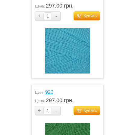
297.00 грн.
Цена:
+
-
Купить
920
Цвет:
297.00 грн.
Цена:
+
-
Купить