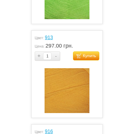
913
Цвет:
297.00 грн.
Цена:
+
-
Купить
916
Цвет: