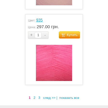
935
Цвет:
297.00 грн.
Цена:
+
-
Купить
1
2
3
след >>
|
показать все