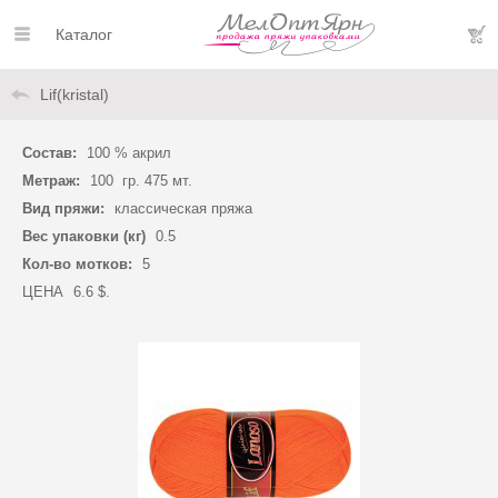
Каталог
Lif(kristal)
Состав:
100 % акрил
Метраж:
100 гр. 475 мт.
Вид пряжи:
классическая пряжа
Вес упаковки (кг)
0.5
Кол-во мотков:
5
ЦЕНА
6.6 $.