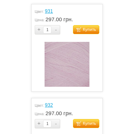
931
Цвет:
297.00 грн.
Цена:
+
-
Купить
932
Цвет:
297.00 грн.
Цена:
+
-
Купить