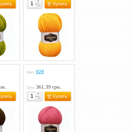
Купить
Купить
928
Цвет:
рн.
361.39 грн.
Цена:
Купить
Купить