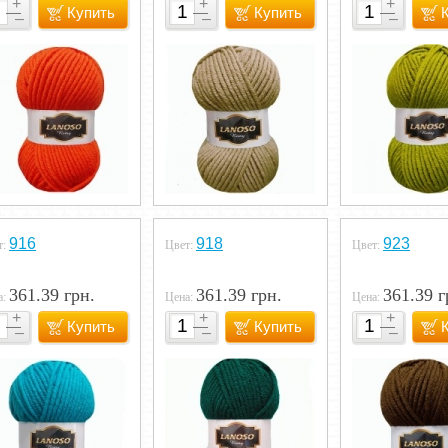
Купить
Купить
916
918
923
т:
Цвет:
Цвет:
361.39 грн.
361.39 грн.
361.39 г
а:
Цена:
Цена:
Купить
Купить