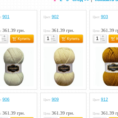
901
902
903
т:
Цвет:
Цвет:
361.39 грн.
361.39 грн.
361.39 г
а:
Цена:
Цена:
Купить
Купить
906
909
912
т:
Цвет:
Цвет:
361.39 грн.
361.39 грн.
361.39 г
а:
Цена:
Цена: