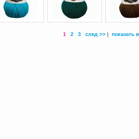
1
2
3
след >>
|
показать в